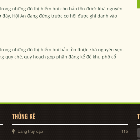
t trong những đô thị hiếm hoi còn bảo tồn được khá nguyên
Giờ đây, Hội An đang đứng trước cơ hội được ghi danh vào
t trong những đô thị hiếm hoi bảo tồn được khá nguyên vẹn.
ững quy chế, quy hoạch góp phần đáng kể để khu phố cổ
THỐNG KÊ
T
Đang truy cập
115