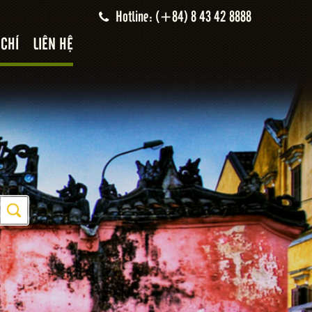
Hotline: (+84) 8 43 42 8888
 CHÍ
LIÊN HỆ