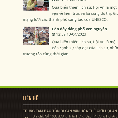
Qua biến thiên lịch sử, Hội An là mộ
vẹn về kiến trúc và lối sống đô thị. 
mạng lưới các thành phố sáng tạo của UNESCO.
Còn đây dáng phố vẹn nguyên
12:59 13/04/2023
Qua biến thiên lịch sử, Hội An là mộ
Bên cạnh sự sắp đặt của lịch sử, nh
trường tồn cùng thời gian.
LIÊN HỆ
TRUNG TÂM BẢO TỒN DI SẢN VĂN HÓA THẾ GIỚI HỘI AN
Địa chỉ:
Số 10B, đường Trần Hưng Đạo, Phường Hội An,