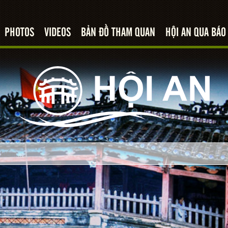
PHOTOS
VIDEOS
BẢN ĐỒ THAM QUAN
HỘI AN QUA BÁO