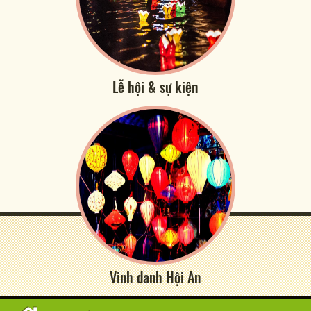
Lễ hội & sự kiện
Vinh danh Hội An