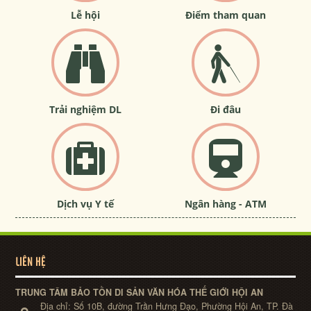
Lễ hội
Điểm tham quan
Trải nghiệm DL
Đi đâu
Dịch vụ Y tế
Ngân hàng - ATM
LIÊN HỆ
TRUNG TÂM BẢO TỒN DI SẢN VĂN HÓA THẾ GIỚI HỘI AN
Địa chỉ:
Số 10B, đường Trần Hưng Đạo, Phường Hội An, TP. Đà