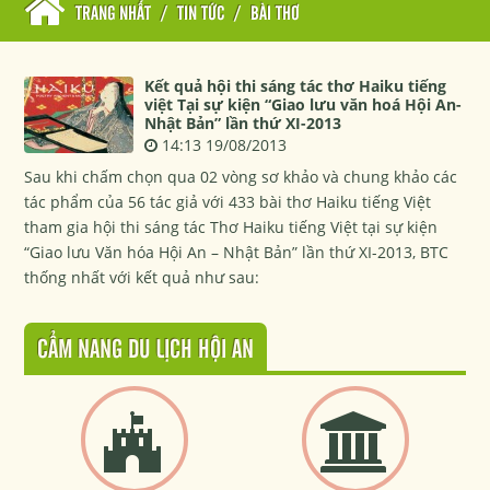
TRANG NHẤT
/
TIN TỨC
/
BÀI THƠ
Kết quả hội thi sáng tác thơ Haiku tiếng
việt Tại sự kiện “Giao lưu văn hoá Hội An-
Nhật Bản” lần thứ XI-2013
14:13 19/08/2013
Sau khi chấm chọn qua 02 vòng sơ khảo và chung khảo các
tác phẩm của 56 tác giả với 433 bài thơ Haiku tiếng Việt
tham gia hội thi sáng tác Thơ Haiku tiếng Việt tại sự kiện
“Giao lưu Văn hóa Hội An – Nhật Bản” lần thứ XI-2013, BTC
thống nhất với kết quả như sau:
CẨM NANG DU LỊCH HỘI AN