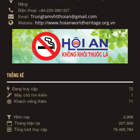
Nẵng
Điện thoại:
+84-235-3861327
Trungtamvhtthoian@gmail.com
Email:
http://www.hoianworldheritage.org.vn
Website:
THỐNG KÊ
Đang truy cập
72
Máy chủ tìm kiếm
1
Khách viếng thăm
71
Hôm nay
2,968
Tháng hiện tại
207,959
Tổng lượt truy cập
76,495,784