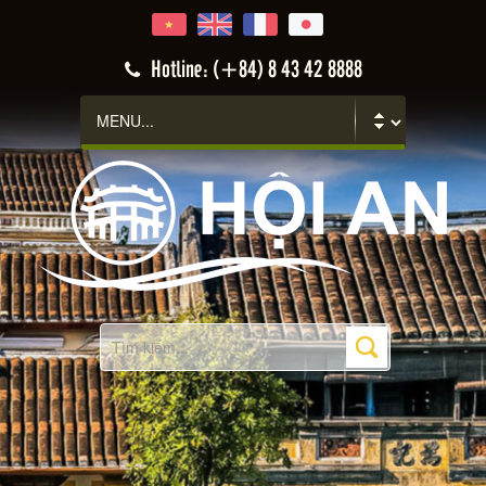
Hotline: (+84) 8 43 42 8888