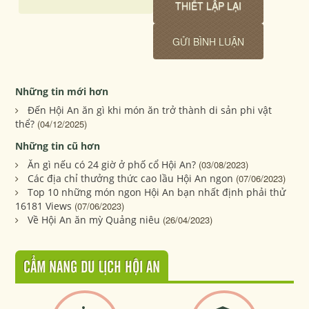
Những tin mới hơn
Đến Hội An ăn gì khi món ăn trở thành di sản phi vật
thể?
(04/12/2025)
Những tin cũ hơn
Ăn gì nếu có 24 giờ ở phố cổ Hội An?
(03/08/2023)
Các địa chỉ thưởng thức cao lầu Hội An ngon
(07/06/2023)
Top 10 những món ngon Hội An bạn nhất định phải thử
16181 Views
(07/06/2023)
Về Hội An ăn mỳ Quảng niêu
(26/04/2023)
CẨM NANG DU LỊCH HỘI AN