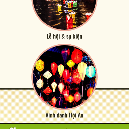
Lễ hội & sự kiện
Vinh danh Hội An