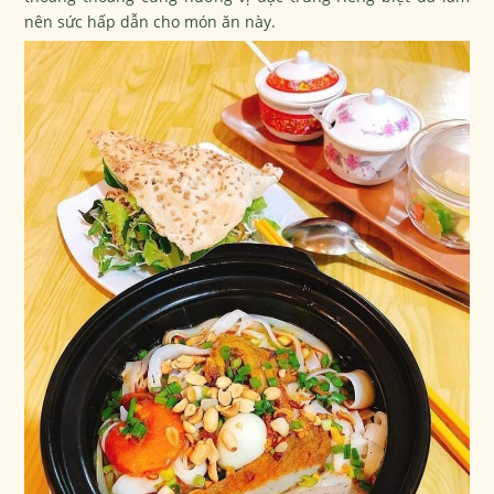
nên sức hấp dẫn cho món ăn này.