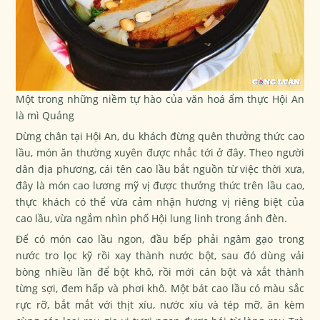
Một trong những niềm tự hào của văn hoá ẩm thực Hội An
là mì Quảng
Dừng chân tại Hội An, du khách đừng quên thưởng thức cao
lầu, món ăn thường xuyên được nhắc tới ở đây. Theo người
dân địa phương, cái tên cao lầu bắt nguồn từ việc thời xưa,
đây là món cao lương mỹ vị được thưởng thức trên lầu cao,
thực khách có thể vừa cảm nhận hương vị riêng biệt của
cao lầu, vừa ngắm nhìn phố Hội lung linh trong ánh đèn.
Để có món cao lầu ngon, đầu bếp phải ngâm gạo trong
nước tro lọc kỹ rồi xay thành nước bột, sau đó dùng vải
bòng nhiều lần để bột khô, rồi mới cán bột và xắt thành
từng sợi, đem hấp và phơi khô. Một bát cao lầu có màu sắc
rực rỡ, bắt mắt với thịt xíu, nước xíu và tép mỡ, ăn kèm