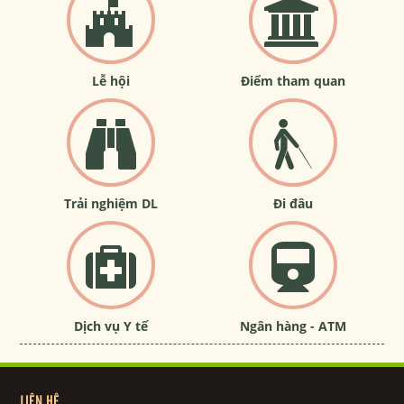
Lễ hội
Điểm tham quan
Trải nghiệm DL
Đi đâu
Dịch vụ Y tế
Ngân hàng - ATM
LIÊN HỆ