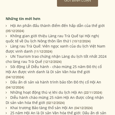
Những tin mới hơn
Hội An phấn đấu thành điểm đến hấp dẫn của thế giới
(05/12/2024)
Không gian giới thiệu Làng rau Trà Quế tại Hội nghị
quốc tế về Du lịch Nông thôn lần thứ I
(10/12/2024)
Làng rau Trà Quế: Viên ngọc xanh của du lịch Việt Nam
được vinh danh
(11/12/2024)
UN Tourism trao chứng nhận Làng du lịch tốt nhất 2024
cho làng rau Trà Quế
(12/12/2024)
Sôi động Lễ Diễu hành - chào mừng 25 năm Đô thị cổ
Hội An được vinh danh là Di sản Văn hóa thế giới
(04/12/2024)
Dấu ấn di sản và hành trình bảo tồn Đô thị cổ Hội An
(04/12/2024)
Những hoạt động thú vị khi du lịch Hội An
(22/11/2024)
Diễu hành chào mừng 25 năm Hội An được công nhận
Di sản văn hóa thế giới
(02/12/2024)
Khai trương Bảo tàng thổ sản Hội An
(04/12/2024)
25 năm Hội An là Di sản Văn hóa thế giới: Dấu ấn di sản