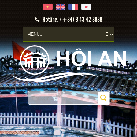
Hoi An
Hotline: (+84) 8 43 42 8888