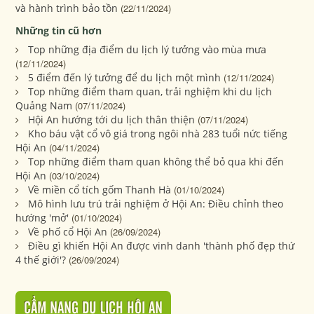
và hành trình bảo tồn
(22/11/2024)
Những tin cũ hơn
Top những địa điểm du lịch lý tưởng vào mùa mưa
(12/11/2024)
5 điểm đến lý tưởng để du lịch một mình
(12/11/2024)
Top những điểm tham quan, trải nghiệm khi du lịch
Quảng Nam
(07/11/2024)
Hội An hướng tới du lịch thân thiện
(07/11/2024)
Kho báu vật cổ vô giá trong ngôi nhà 283 tuổi nức tiếng
Hội An
(04/11/2024)
Top những điểm tham quan không thể bỏ qua khi đến
Hội An
(03/10/2024)
Về miền cổ tích gốm Thanh Hà
(01/10/2024)
Mô hình lưu trú trải nghiệm ở Hội An: Điều chỉnh theo
hướng 'mở'
(01/10/2024)
Về phố cổ Hội An
(26/09/2024)
Điều gì khiến Hội An được vinh danh 'thành phố đẹp thứ
4 thế giới'?
(26/09/2024)
CẨM NANG DU LỊCH HỘI AN