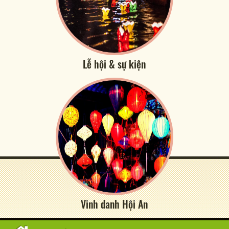
Lễ hội & sự kiện
Vinh danh Hội An