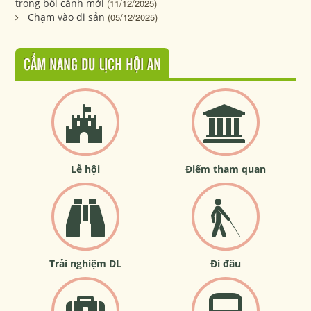
trong bối cảnh mới
(11/12/2025)
Chạm vào di sản
(05/12/2025)
CẨM NANG DU LỊCH HỘI AN
Lễ hội
Điểm tham quan
Trải nghiệm DL
Đi đâu