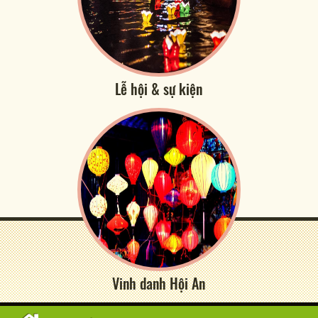
Lễ hội & sự kiện
Vinh danh Hội An