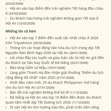
(23/02/2026)
Hội An vào top điểm đến trải nghiệm Tết hàng đầu châu
Á
(23/02/2026)
Du khách hào hứng trải nghiệm không gian Tết xưa ở
Hội An
(12/02/2026)
Những tin cũ hơn
Hội An vào top 7 điểm đến xuất sắc nhất châu Á 2026
trên Tripadvisor
(02/02/2026)
Thông tin các hoạt động Văn hóa-Du lịch trong dịp Tết
Nguyên Đán Bính Ngọ 2026 tại Hội An
(29/01/2026)
Lời chào đầy lưu luyến và giàu bản sắc từ Hội An gửi đến
du khách tại Sân bay Quốc tế Đà Nẵng
(23/01/2026)
Bảo tàng Gốm sứ Mậu
(16/01/2026)
Làng gốm Thanh Hà đón nhận giải thưởng “Điểm du lịch
cộng đồng tốt nhất” năm 2025
(07/01/2026)
Khởi đầu năm mới, 29 du khách Philippines ‘mở hàng’
cho du lịch Hội An
(07/01/2026)
Bản đồ trải nghiệm không thể bỏ lỡ
(11/12/2025)
Đà Nẵng và Hội An vào top 10 điểm đến được du khách
quan tâm nhất dịp Tết Dương lịch 2026
(11/12/2025)
Di sản Hội An tìm hướng bảo tồn, phát triển bền vững