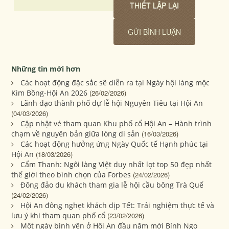
Những tin mới hơn
Các hoạt động đặc sắc sẽ diễn ra tại Ngày hội làng mộc
Kim Bồng-Hội An 2026
(26/02/2026)
Lãnh đạo thành phố dự lễ hội Nguyên Tiêu tại Hội An
(04/03/2026)
Cập nhật vé tham quan Khu phố cổ Hội An – Hành trình
chạm về nguyên bản giữa lòng di sản
(16/03/2026)
Các hoạt động hưởng ứng Ngày Quốc tế Hạnh phúc tại
Hội An
(18/03/2026)
Cẩm Thanh: Ngôi làng Việt duy nhất lọt top 50 đẹp nhất
thế giới theo bình chọn của Forbes
(24/02/2026)
Đông đảo du khách tham gia lễ hội cầu bông Trà Quế
(24/02/2026)
Hội An đông nghẹt khách dịp Tết: Trải nghiệm thực tế và
lưu ý khi tham quan phố cổ
(23/02/2026)
Một ngày bình yên ở Hội An đầu năm mới Bính Ngọ