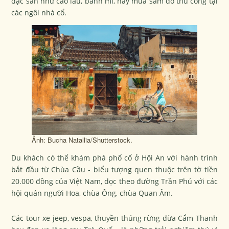
đặc sản như cao lầu, bánh mì, hay mua sắm đồ thủ công tại
các ngôi nhà cổ.
Ảnh: Bucha Natallia/Shutterstock.
Du khách có thể khám phá phố cổ ở Hội An với hành trình
bắt đầu từ Chùa Cầu - biểu tượng quen thuộc trên tờ tiền
20.000 đồng của Việt Nam, dọc theo đường Trần Phú với các
hội quán người Hoa, chùa Ông, chùa Quan Âm.
Các tour xe jeep, vespa, thuyền thúng rừng dừa Cẩm Thanh