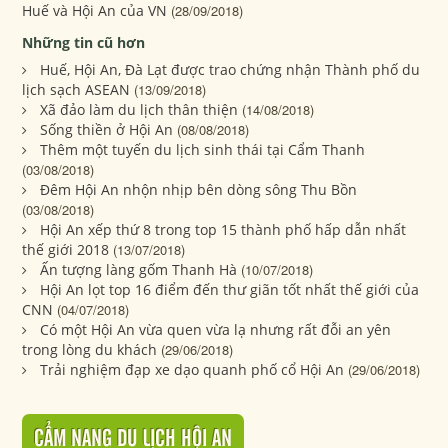
Huế và Hội An của VN
(28/09/2018)
Những tin cũ hơn
Huế, Hội An, Đà Lạt được trao chứng nhận Thành phố du
lịch sạch ASEAN
(13/09/2018)
Xã đảo làm du lịch thân thiện
(14/08/2018)
Sống thiền ở Hội An
(08/08/2018)
Thêm một tuyến du lịch sinh thái tại Cẩm Thanh
(03/08/2018)
Đêm Hội An nhộn nhịp bên dòng sông Thu Bồn
(03/08/2018)
Hội An xếp thứ 8 trong top 15 thành phố hấp dẫn nhất
thế giới 2018
(13/07/2018)
Ấn tượng làng gốm Thanh Hà
(10/07/2018)
Hội An lọt top 16 điểm đến thư giãn tốt nhất thế giới của
CNN
(04/07/2018)
Có một Hội An vừa quen vừa lạ nhưng rất đỗi an yên
trong lòng du khách
(29/06/2018)
Trải nghiệm đạp xe dạo quanh phố cổ Hội An
(29/06/2018)
CẨM NANG DU LỊCH HỘI AN