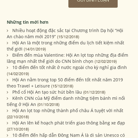
Những tin mới hơn
Nhiều hoạt động đặc sắc tại Chương trình Dạ hội “Hội
An chào năm mới 2019”
(15/12/2018)
Hội An là một trong những điểm du lịch tiết kiệm nhất
thế giới
(14/01/2019)
Điểm đến mùa Valentine: Hội An lọt top những địa điểm
lãng mạn nhất thế giới do CNN bình chọn
(12/02/2019)
10 điểm đến tốt nhất ở nước ngoài cho kỳ nghỉ gia đình
(14/02/2019)
Hội An nằm trong top 50 điểm đến tốt nhất năm 2019
theo Travel + Leisure
(15/12/2018)
Phố cổ Hội An tạo sức hút bền lâu
(01/12/2018)
Kênh CNN của Mỹ điểm danh những tiệm bánh mì nổi
tiếng ở Hội An
(01/10/2018)
Hội An lọt top những thành phố châu Á tuyệt vời nhất
(22/10/2018)
Hội An lên kế hoạch phát triển giao thông bằng xe đạp
(27/10/2018)
10 điểm đến hấp dẫn Đông Nam Á là di sản Unesco có