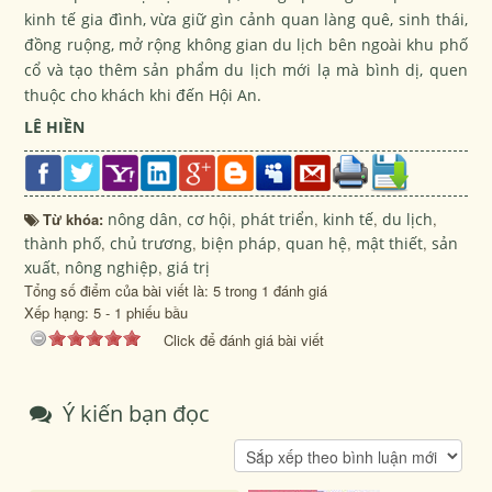
kinh tế gia đình, vừa giữ gìn cảnh quan làng quê, sinh thái,
đồng ruộng, mở rộng không gian du lịch bên ngoài khu phố
cổ và tạo thêm sản phẩm du lịch mới lạ mà bình dị, quen
thuộc cho khách khi đến Hội An.
LÊ HIỀN
Từ khóa:
nông dân
,
cơ hội
,
phát triển
,
kinh tế
,
du lịch
,
thành phố
,
chủ trương
,
biện pháp
,
quan hệ
,
mật thiết
,
sản
xuất
,
nông nghiệp
,
giá trị
Tổng số điểm của bài viết là: 5 trong 1 đánh giá
Xếp hạng:
5
-
1
phiếu bầu
Click để đánh giá bài viết
Ý kiến bạn đọc