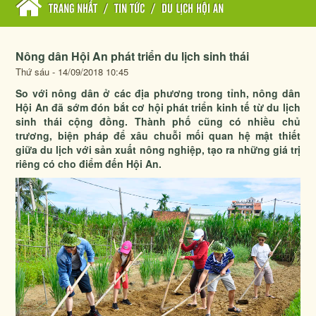
TRANG NHẤT
/
TIN TỨC
/
DU LỊCH HỘI AN
Nông dân Hội An phát triển du lịch sinh thái
Thứ sáu - 14/09/2018 10:45
So với nông dân ở các địa phương trong tỉnh, nông dân
Hội An đã sớm đón bắt cơ hội phát triển kinh tế từ du lịch
sinh thái cộng đồng. Thành phố cũng có nhiều chủ
trương, biện pháp để xâu chuỗi mối quan hệ mật thiết
giữa du lịch với sản xuất nông nghiệp, tạo ra những giá trị
riêng có cho điểm đến Hội An.