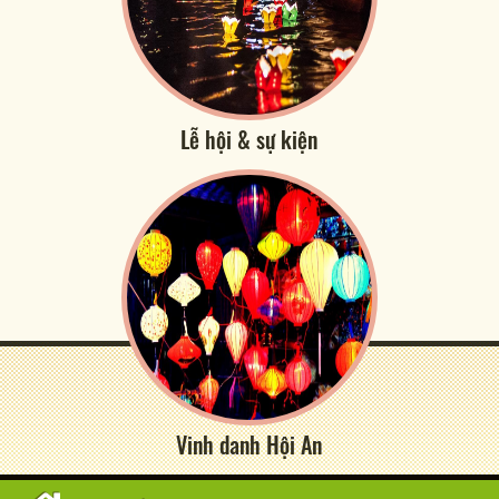
Lễ hội & sự kiện
Vinh danh Hội An