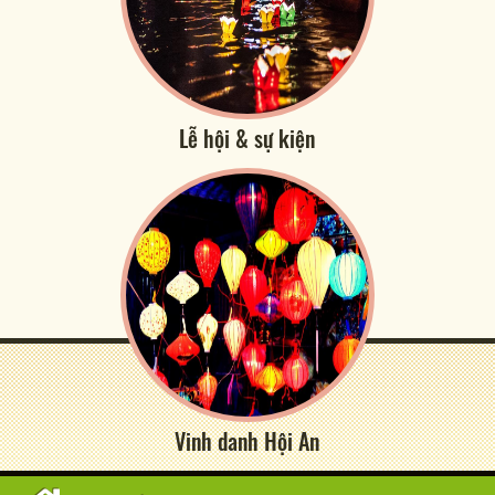
Lễ hội & sự kiện
Vinh danh Hội An