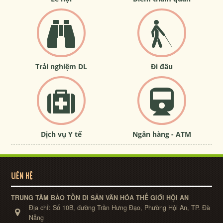
Trải nghiệm DL
Đi đâu
Dịch vụ Y tế
Ngân hàng - ATM
LIÊN HỆ
TRUNG TÂM BẢO TỒN DI SẢN VĂN HÓA THẾ GIỚI HỘI AN
Địa chỉ:
Số 10B, đường Trần Hưng Đạo, Phường Hội An, TP. Đà
Nẵng