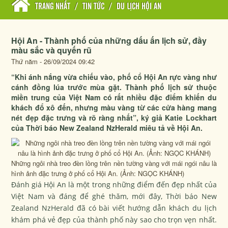
TRANG NHẤT
/
TIN TỨC
/
DU LỊCH HỘI AN
Hội An - Thành phố của những dấu ấn lịch sử, đầy
màu sắc và quyến rũ
Thứ năm - 26/09/2024 09:42
“Khi ánh nắng vừa chiếu vào, phố cổ Hội An rực vàng như
cánh đồng lúa trước mùa gặt. Thành phố lịch sử thuộc
miền trung của Việt Nam có rất nhiều đặc điểm khiến du
khách đổ xô đến, nhưng màu vàng từ các cửa hàng mang
nét đẹp đặc trưng và rõ ràng nhất”, ký giả Katie Lockhart
của Thời báo New Zealand NzHerald miêu tả về Hội An.
Những ngôi nhà treo đèn lồng trên nền tường vàng với mái ngói nâu là
hình ảnh đặc trưng ở phố cổ Hội An. (Ảnh: NGỌC KHÁNH)
Đánh giá Hội An là một trong những điểm đến đẹp nhất của
Việt Nam và đáng để ghé thăm, mới đây, Thời báo New
Zealand NzHerald đã có bài viết hướng dẫn khách du lịch
khám phá vẻ đẹp của thành phố này sao cho trọn vẹn nhất.