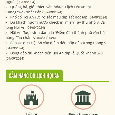
người
(09/09/2024)
Quảng bá, giới thiệu văn hóa-du lịch Hội An tại
Kanagawa (Nhật Bản)
(09/09/2024)
Phố cổ Hội An rực rỡ sắc màu dịp Tết độc lập
(04/09/2024)
Du khách nườm nượp check-in 'miền Tây thu nhỏ' giữa
lòng Hội An
(04/09/2024)
Hội An được vinh danh là “Điểm đến thành phố văn hóa
hàng đầu châu Á”
(04/09/2024)
Báo Úc đưa Hội An vào điểm đến hấp dẫn trong tháng 9
(04/09/2024)
Đông đảo du khách đến Hội An dịp lễ Quốc khánh 2-9
(04/09/2024)
CẨM NANG DU LỊCH HỘI AN
Lễ hội
Điểm tham quan