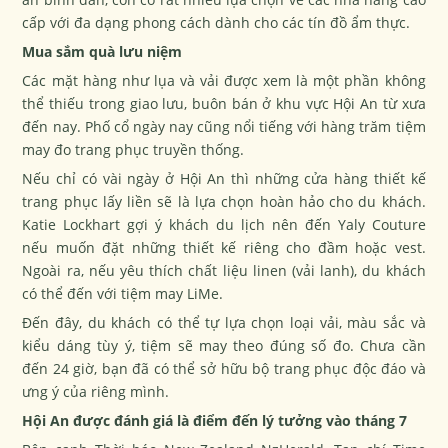
cấp với đa dạng phong cách dành cho các tín đồ ẩm thực.
Mua sắm quà lưu niệm
Các mặt hàng như lụa và vải được xem là một phần không
thể thiếu trong giao lưu, buôn bán ở khu vực Hội An từ xưa
đến nay. Phố cổ ngày nay cũng nổi tiếng với hàng trăm tiệm
may đo trang phục truyền thống.
Nếu chỉ có vài ngày ở Hội An thì những cửa hàng thiết kế
trang phục lấy liền sẽ là lựa chọn hoàn hảo cho du khách.
Katie Lockhart gợi ý khách du lịch nên đến Yaly Couture
nếu muốn đặt những thiết kế riêng cho đầm hoặc vest.
Ngoài ra, nếu yêu thích chất liệu linen (vải lanh), du khách
có thể đến với tiệm may LiMe.
Đến đây, du khách có thể tự lựa chọn loại vải, màu sắc và
kiểu dáng tùy ý, tiệm sẽ may theo đúng số đo. Chưa cần
đến 24 giờ, bạn đã có thể sở hữu bộ trang phục độc đáo và
ưng ý của riêng mình.
Hội An được đánh giá là điểm đến lý tưởng vào tháng 7