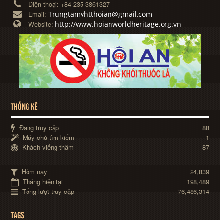
Điện thoại:
+84-235-3861327
Trungtamvhtthoian@gmail.com
Email:
http://www.hoianworldheritage.org.vn
Website:
THỐNG KÊ
Đang truy cập
88
Máy chủ tìm kiếm
1
Khách viếng thăm
87
Hôm nay
24,839
Tháng hiện tại
198,489
Tổng lượt truy cập
76,486,314
TAGS