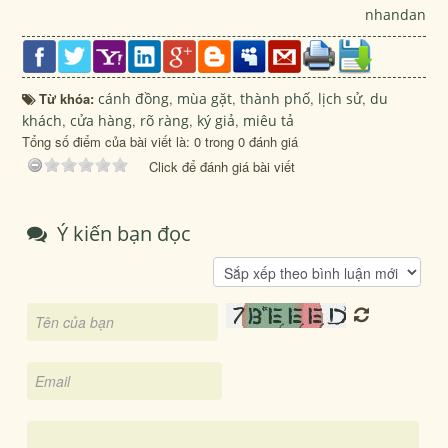
nhandan
Từ khóa:
cánh đồng
,
mùa gặt
,
thành phố
,
lịch sử
,
du
khách
,
cửa hàng
,
rõ ràng
,
ký giả
,
miêu tả
Tổng số điểm của bài viết là: 0 trong 0 đánh giá
Click để đánh giá bài viết
Ý kiến bạn đọc