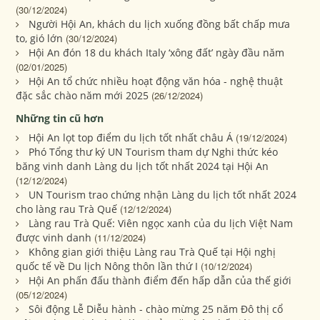
(30/12/2024)
Người Hội An, khách du lịch xuống đồng bất chấp mưa
to, gió lớn
(30/12/2024)
Hội An đón 18 du khách Italy ‘xông đất’ ngày đầu năm
(02/01/2025)
Hội An tổ chức nhiều hoạt động văn hóa - nghệ thuật
đặc sắc chào năm mới 2025
(26/12/2024)
Những tin cũ hơn
Hội An lọt top điểm du lịch tốt nhất châu Á
(19/12/2024)
Phó Tổng thư ký UN Tourism tham dự Nghi thức kéo
băng vinh danh Làng du lịch tốt nhất 2024 tại Hội An
(12/12/2024)
UN Tourism trao chứng nhận Làng du lịch tốt nhất 2024
cho làng rau Trà Quế
(12/12/2024)
Làng rau Trà Quế: Viên ngọc xanh của du lịch Việt Nam
được vinh danh
(11/12/2024)
Không gian giới thiệu Làng rau Trà Quế tại Hội nghị
quốc tế về Du lịch Nông thôn lần thứ I
(10/12/2024)
Hội An phấn đấu thành điểm đến hấp dẫn của thế giới
(05/12/2024)
Sôi động Lễ Diễu hành - chào mừng 25 năm Đô thị cổ