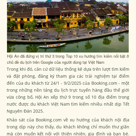
Hội An đã đứng vị trí thứ 3 trong Top 10 xu hướng tìm kiếm nổi bật ở
chủ đề du lịch trên Google của người dùng tại Việt Nam
Trong khi đó, căn cứ dữ liệu thống kê dựa trên lượt tìm kiếm
và đặt phòng, đăng ký tham gia các trải nghiệm tại điểm
đến của du khách từ 24/1 - 9/2/2025 của Booking.com - một
trong những nền tảng du lịch trực tuyến hàng đầu thế giới
vừa công bố, Hội An xếp thứ 9 trong số 10 địa điểm trong
nước được du khách Việt Nam tìm kiếm nhiều nhất dịp Tết
Nguyên Đán 2025.
Khảo sát của Booking.com về xu hướng của khách nội địa
trong dịp này cho thấy, du khách không chỉ muốn thư giãn
mà còn muốn kết nối với thiên nhiên, gia đình và bạn bè.