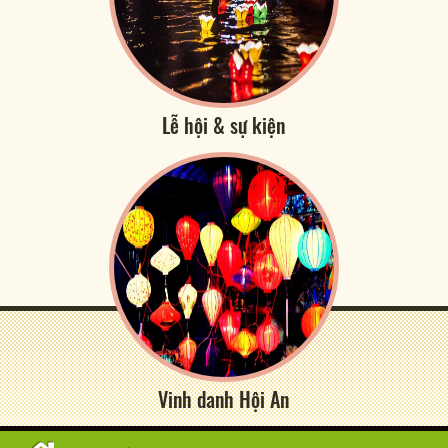
Lễ hội & sự kiện
Vinh danh Hội An