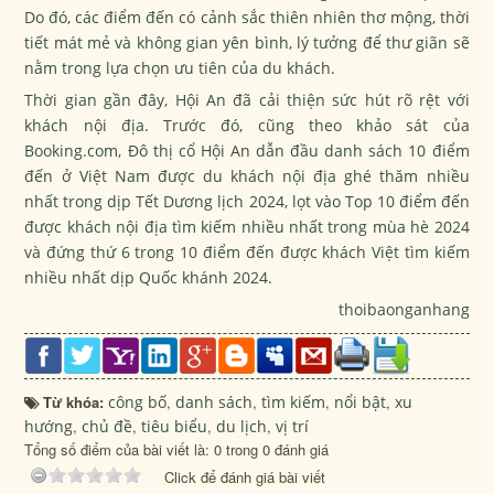
Do đó, các điểm đến có cảnh sắc thiên nhiên thơ mộng, thời
tiết mát mẻ và không gian yên bình, lý tưởng để thư giãn sẽ
nằm trong lựa chọn ưu tiên của du khách.
Thời gian gần đây, Hội An đã cải thiện sức hút rõ rệt với
khách nội địa. Trước đó, cũng theo khảo sát của
Booking.com, Đô thị cổ Hội An dẫn đầu danh sách 10 điểm
đến ở Việt Nam được du khách nội địa ghé thăm nhiều
nhất trong dịp Tết Dương lịch 2024, lọt vào Top 10 điểm đến
được khách nội địa tìm kiếm nhiều nhất trong mùa hè 2024
và đứng thứ 6 trong 10 điểm đến được khách Việt tìm kiếm
nhiều nhất dịp Quốc khánh 2024.
thoibaonganhang
Từ khóa:
công bố
,
danh sách
,
tìm kiếm
,
nổi bật
,
xu
hướng
,
chủ đề
,
tiêu biểu
,
du lịch
,
vị trí
Tổng số điểm của bài viết là: 0 trong 0 đánh giá
Click để đánh giá bài viết