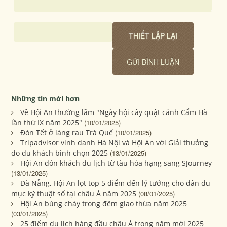
Những tin mới hơn
Về Hội An thưởng lãm "Ngày hội cây quật cảnh Cẩm Hà
lần thứ IX năm 2025"
(10/01/2025)
Đón Tết ở làng rau Trà Quế
(10/01/2025)
Tripadvisor vinh danh Hà Nội và Hội An với Giải thưởng
do du khách bình chọn 2025
(13/01/2025)
Hội An đón khách du lịch từ tàu hỏa hạng sang SJourney
(13/01/2025)
Đà Nẵng, Hội An lọt top 5 điểm đến lý tưởng cho dân du
mục kỹ thuật số tại châu Á năm 2025
(08/01/2025)
Hội An bùng cháy trong đêm giao thừa năm 2025
(03/01/2025)
25 điểm du lịch hàng đầu châu Á trong năm mới 2025