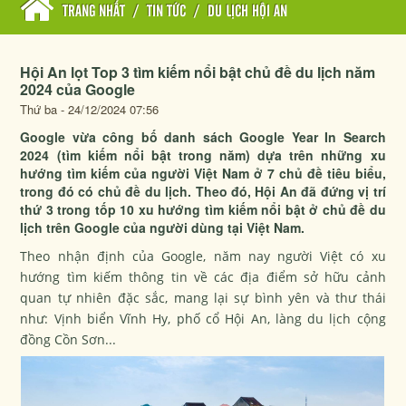
TRANG NHẤT
/
TIN TỨC
/
DU LỊCH HỘI AN
Hội An lọt Top 3 tìm kiếm nổi bật chủ đề du lịch năm
2024 của Google
Thứ ba - 24/12/2024 07:56
Google vừa công bố danh sách Google Year In Search
2024 (tìm kiếm nổi bật trong năm) dựa trên những xu
hướng tìm kiếm của người Việt Nam ở 7 chủ đề tiêu biểu,
trong đó có chủ đề du lịch. Theo đó, Hội An đã đứng vị trí
thứ 3 trong tốp 10 xu hướng tìm kiếm nổi bật ở chủ đề du
lịch trên Google của người dùng tại Việt Nam.
Theo nhận định của Google, năm nay người Việt có xu
hướng tìm kiếm thông tin về các địa điểm sở hữu cảnh
quan tự nhiên đặc sắc, mang lại sự bình yên và thư thái
như: Vịnh biển Vĩnh Hy, phố cổ Hội An, làng du lịch cộng
đồng Cồn Sơn...