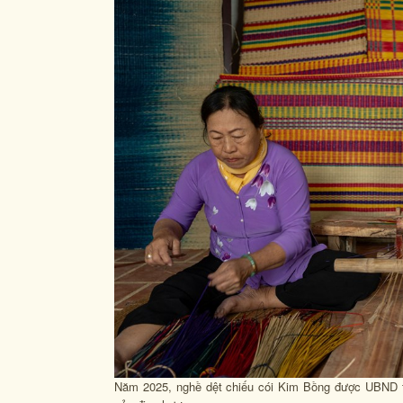
Năm 2025, nghề dệt chiếu cói Kim Bồng được UBND t