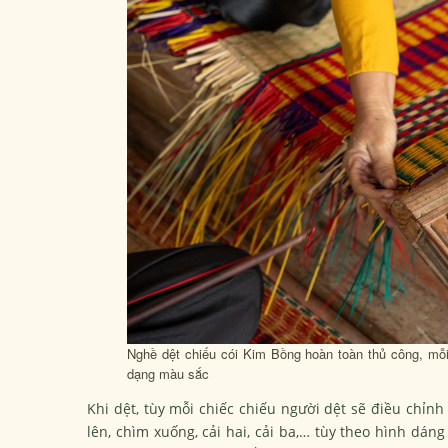
Nghề dệt chiếu cói Kim Bồng hoàn toàn thủ công, mỗi
dạng màu sắc
Khi dệt, tùy mỗi chiếc chiếu người dệt sẽ điều chỉn
lên, chìm xuống, cải hai, cải ba,… tùy theo hình dá