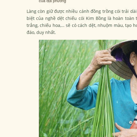
của địa phương
Làng còn giữ được nhiều cánh đồng trồng cói trải dài
biệt của nghề dệt chiếu cói Kim Bồng là hoàn toàn t
trắng, chiếu hoa,… sẽ có cách dệt, nhuộm màu, tạo h
đáo, duy nhất.