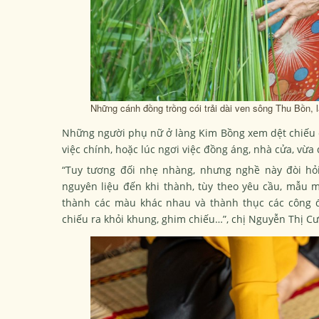
Những cánh đồng trồng cói trải dài ven sông Thu Bồn, l
Những người phụ nữ ở làng Kim Bồng xem dệt chiếu cói
việc chính, hoặc lúc ngơi việc đồng áng, nhà cửa, vừa
“Tuy tương đối nhẹ nhàng, nhưng nghề này đòi hỏi
nguyên liệu đến khi thành, tùy theo yêu cầu, mẫu 
thành các màu khác nhau và thành thục các công đo
chiếu ra khỏi khung, ghim chiếu…
”
, chị Nguyễn Thị C