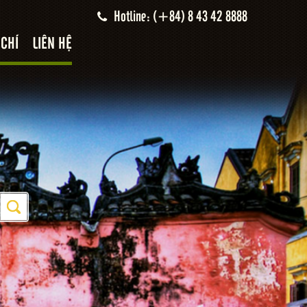
Hotline: (+84) 8 43 42 8888
 CHÍ
LIÊN HỆ