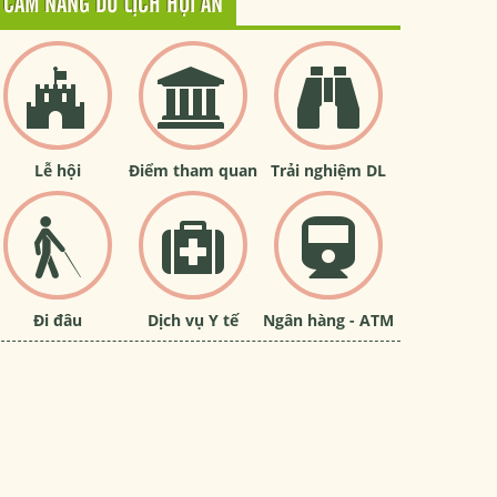
CẨM NANG DU LỊCH HỘI AN
Lễ hội
Điểm tham quan
Trải nghiệm DL
Đi đâu
Dịch vụ Y tế
Ngân hàng - ATM