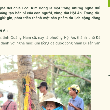
nghề dệt chiếu cói Kim Bồng là một trong những nghề thủ
 sáng tạo bền bỉ của con người, vùng đất Hội An. Trong đời
giữ gìn, phát triển thành một sản phẩm du lịch cộng đồng
ội An
, tỉnh Quảng Nam cũ, nay là phường Hội An, thành phố Đà
ổi danh với nghề mộc Kim Bồng đã được công nhận Di sản văn