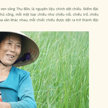
 ven sông Thu Bồn, là nguyên liệu chính dệt chiếu. Điểm đặc
hủ công, mỗi một loại chiếu như chiếu nổi, chiếu trổ, chiếu
oa văn khác nhau, mỗi chiếc chiếu được dệt ra trở thành độc