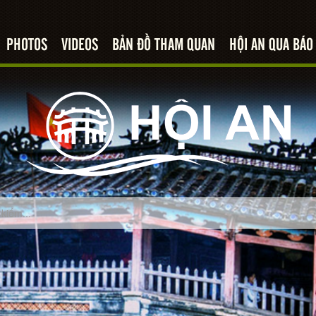
PHOTOS
VIDEOS
BẢN ĐỒ THAM QUAN
HỘI AN QUA BÁO