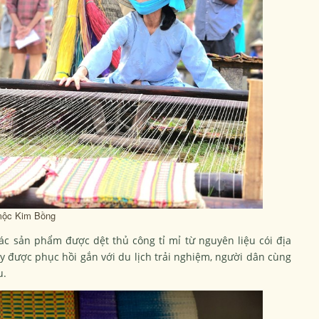
g mộc Kim Bồng
ác sản phẩm được dệt thủ công tỉ mỉ từ nguyên liệu cói địa
 được phục hồi gắn với du lịch trải nghiệm, người dân cùng
u.