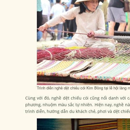
Trình diễn nghề dệt chiếu cói Kim Bồng tại lễ hội làn
Cùng với đó, nghề dệt chiếu cói cũng nổi danh với c
phương, nhuộm màu sắc tự nhiên. Hiện nay, nghề này
trình diễn, hướng dẫn du khách chẻ, phơi và dệt chiế