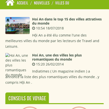
ACCUEIL
/
NOUVELLES
/
VILLES DU
Hoi An dans le top 15 des villes attratives
du monde
10:54 18/07/2018
Hội An a été élu comme l'une des
meilleures villes du monde par les lecteurs de Travel and
Leisure.
Hoi An, une des villes les plus
romantiques du monde
15:20 26/02/2014
Indiatimes ( Un magazine indien ) a
annoncé la liste des plus romantiques villes du monde , y
compris Hội An .
CONSEILS DE VOYAGE