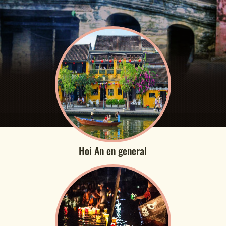
Hoi An en general