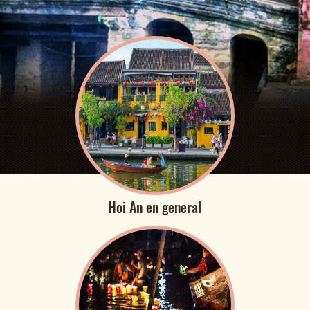
Hoi An en general