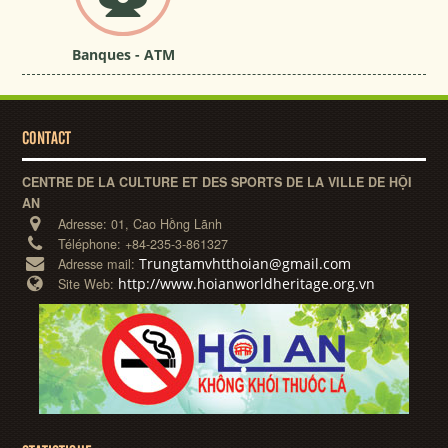
Banques - ATM
CONTACT
CENTRE DE LA CULTURE ET DES SPORTS DE LA VILLE DE HỘI
AN
Adresse:
01, Cao Hồng Lãnh
Téléphone:
+84-235-3-861327
Trungtamvhtthoian@gmail.com
Adresse mail:
http://www.hoianworldheritage.org.vn
Site Web: