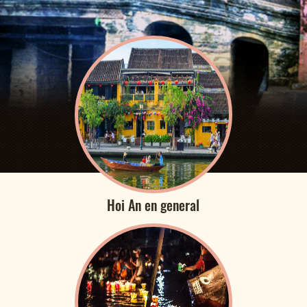
Hoi An en general