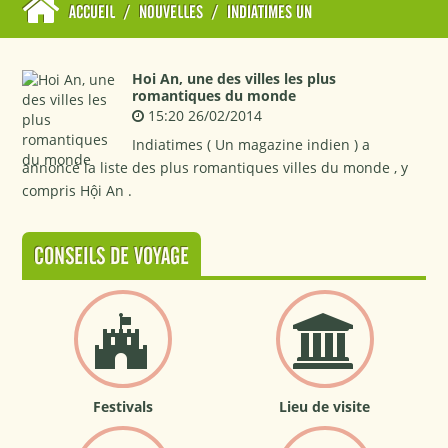
ACCUEIL
/
NOUVELLES
/
INDIATIMES UN
Hoi An, une des villes les plus
romantiques du monde
15:20 26/02/2014
Indiatimes ( Un magazine indien ) a
annoncé la liste des plus romantiques villes du monde , y
compris Hội An .
CONSEILS DE VOYAGE
Festivals
Lieu de visite