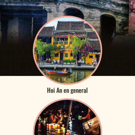
Hoi An en general