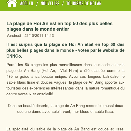
ACCUEIL
/
NOUVELLES
/
TOURISME DE HOI AN
La plage de Hoi An est en top 50 des plus belles
plages dans le monde entier
Vendredi - 21/10/2011 14:13
Il est surpris que la plage de Hoi An était en top 50 des
plus belles plages dans le monde - votée par le website de
CNNGo.
Parmi les 50 plages les plus merveilleuses dans le monde entier,la
plage de An Bang (Hoi An, Viet Nam) a été classée comme la
43ème grâce à sa beauté unique. Avec ses longues balnéaire, le
sable blanc lisse et douces vagues, la plage de An Bang apporte aux
touristes des expériences intéressantes dans la nature romantique du
centre venteux et ensoleillé.
Dans
sa beauté déserte, la plage de An Bang ressemble aussi doux
que une dame avec soleil, vent, mer bleue et sable lisse.
La spécialité du sable de la plage de An Bang est douce et lisse.