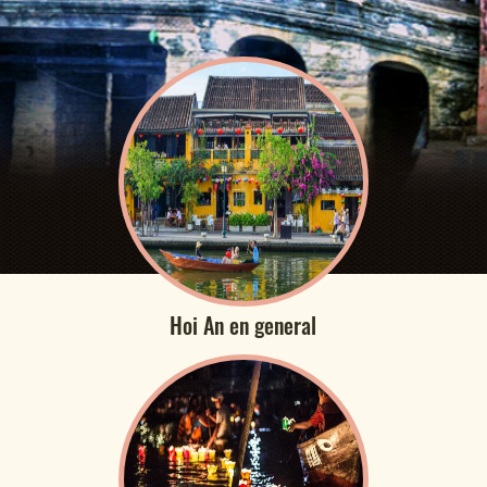
Hoi An en general