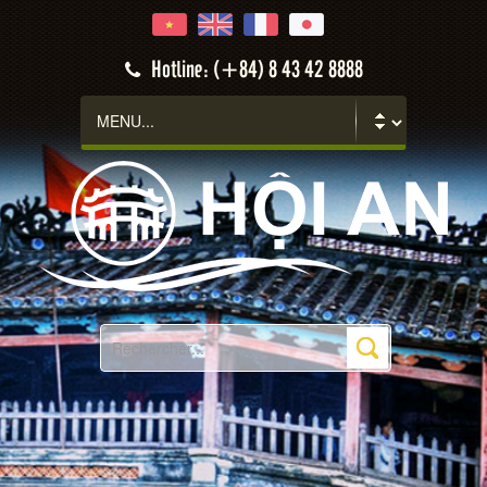
Hoi An
Hotline: (+84) 8 43 42 8888