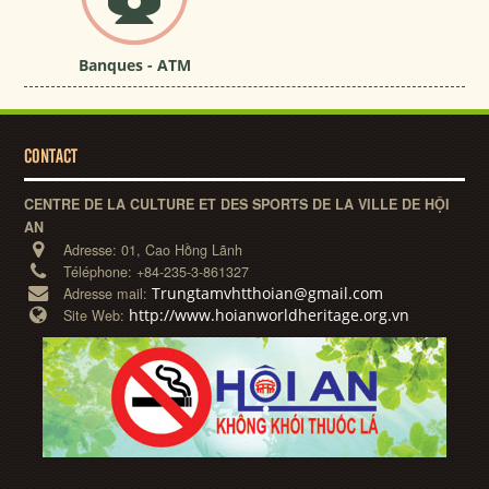
Banques - ATM
CONTACT
CENTRE DE LA CULTURE ET DES SPORTS DE LA VILLE DE HỘI
AN
Adresse:
01, Cao Hồng Lãnh
Téléphone:
+84-235-3-861327
Trungtamvhtthoian@gmail.com
Adresse mail:
http://www.hoianworldheritage.org.vn
Site Web: