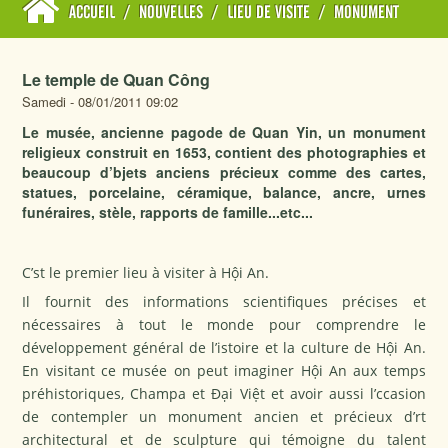
ACCUEIL
/
NOUVELLES
/
LIEU DE VISITE
/
MONUMENT
Le temple de Quan Công
Samedi - 08/01/2011 09:02
Le musée, ancienne pagode de Quan Yin, un monument
religieux construit en 1653, contient des photographies et
beaucoup d’bjets anciens précieux comme des cartes,
statues, porcelaine, céramique, balance, ancre, urnes
funéraires, stèle, rapports de famille...etc...
C’st le premier lieu à visiter à Hội An.
Il fournit des informations scientifiques précises et
nécessaires à tout le monde pour comprendre le
développement général de l’istoire et la culture de Hội An.
En visitant ce musée on peut imaginer Hội An aux temps
préhistoriques, Champa et Ðại Việt et avoir aussi l’ccasion
de contempler un monument ancien et précieux d’rt
architectural et de sculpture qui témoigne du talent