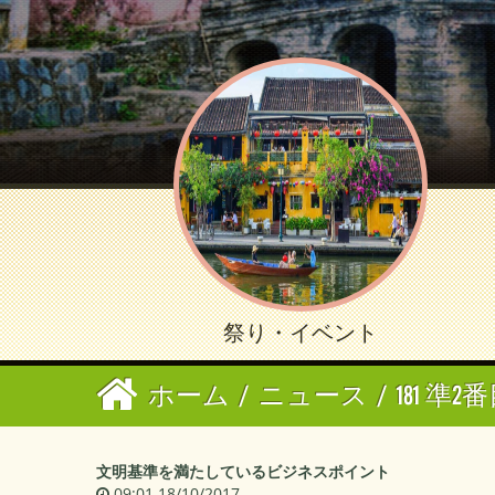
祭り・イベント
ホーム
/
ニュース
/
181 準2
文明基準を満たしているビジネスポイント
09:01 18/10/2017