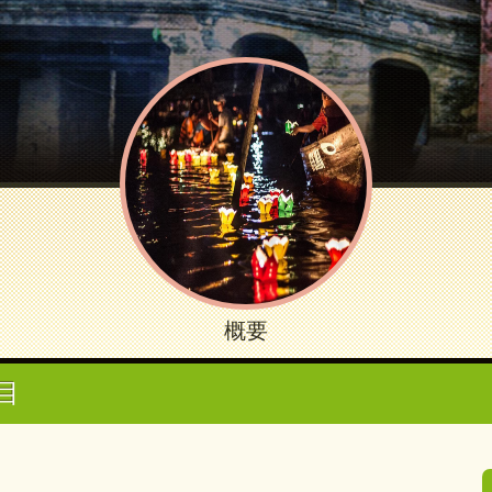
概要
番目