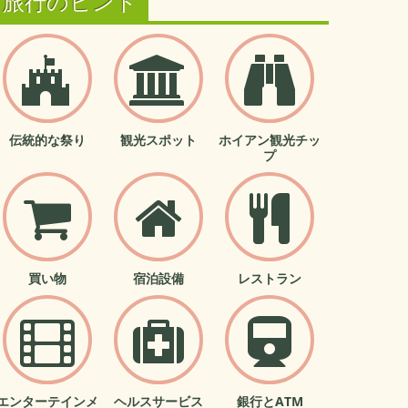
旅行のヒント
伝統的な祭り
観光スポット
ホイアン観光チッ
プ
買い物
宿泊設備
レストラン
エンターテインメ
ヘルスサービス
銀行とATM