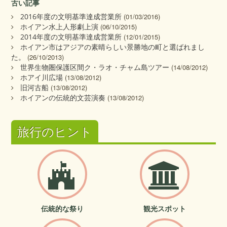
古い記事
2016年度の文明基準達成営業所
(01/03/2016)
ホイアン水上人形劇上演
(06/10/2015)
2014年度の文明基準達成営業所
(12/01/2015)
ホイアン市はアジアの素晴らしい景勝地の町と選ばれまし
た。
(26/10/2013)
世界生物圏保護区間ク・ラオ・チャム島ツアー
(14/08/2012)
ホアイ川広場
(13/08/2012)
旧河古船
(13/08/2012)
ホイアンの伝統的文芸演奏
(13/08/2012)
旅行のヒント
伝統的な祭り
観光スポット