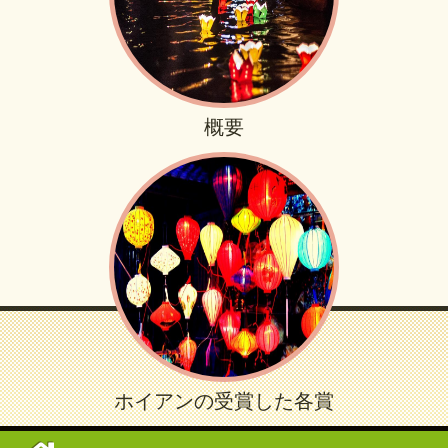
概要
ホイアンの受賞した各賞