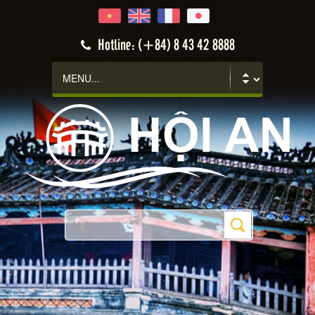
Hotline: (+84) 8 43 42 8888