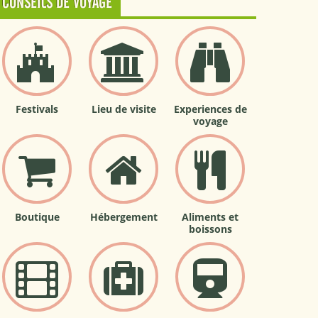
CONSEILS DE VOYAGE
Festivals
Lieu de visite
Experiences de
voyage
Boutique
Hébergement
Aliments et
boissons