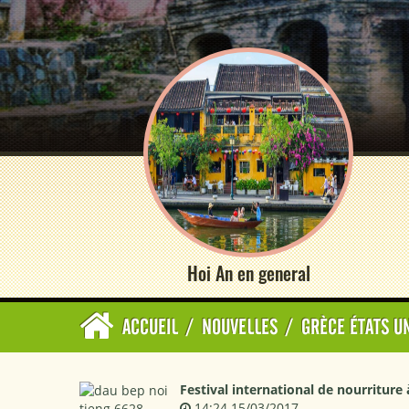
Hoi An en general
ACCUEIL
/
NOUVELLES
/
GRÈCE ÉTATS U
Festival international de nourriture 
14:24 15/03/2017