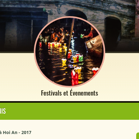
Festivals et Évenements
NIS
à Hoi An - 2017