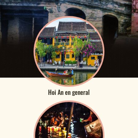
Hoi An en general