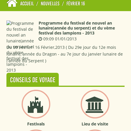
ACCUEIL
/
NOUVELLES
/
FÉVRIER 16
Programme du festival de nouvel an
lunaire(année du serpent) et du vème
festival des lampions - 2013
09:09 01/01/2013
Du 09 Février- 16 Février,2013 ( Du 29e jour du 12e mois
lunaire, année du Dragon - au 7e jour du janvier lunaire de
l'année du Serpent )
CONSEILS DE VOYAGE
Festivals
Lieu de visite