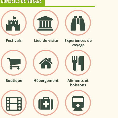
CONSEILS DE VOYAGE
Festivals
Lieu de visite
Experiences de
voyage
Boutique
Hébergement
Aliments et
boissons