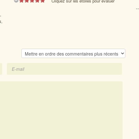
Cliquez sur les étoiles pour évaluer
,
u
,