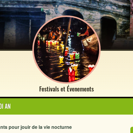
Festivals et Évenements
OI AN
nts pour jouir de la vie nocturne