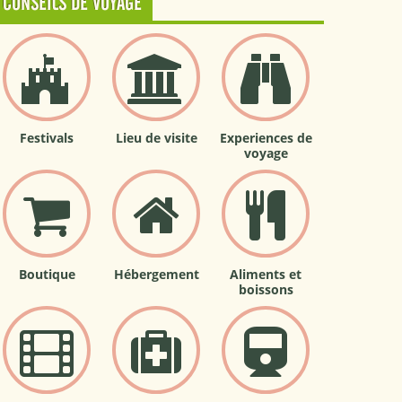
CONSEILS DE VOYAGE
Festivals
Lieu de visite
Experiences de
voyage
Boutique
Hébergement
Aliments et
boissons