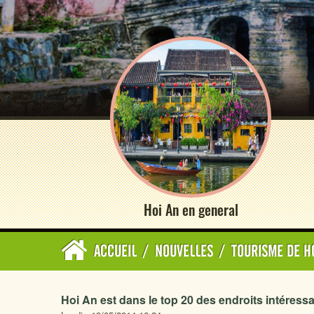
Hoi An en general
ACCUEIL
/
NOUVELLES
/
TOURISME DE H
Hoi An est dans le top 20 des endroits intéressa