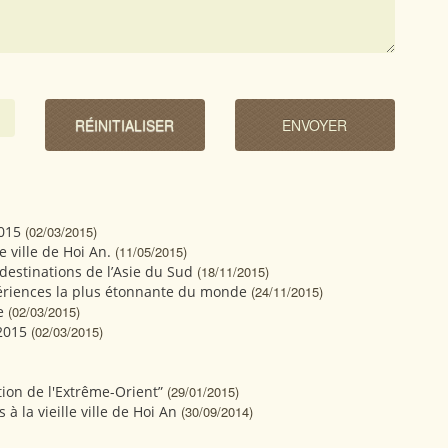
2015
(02/03/2015)
e ville de Hoi An.
(11/05/2015)
destinations de l’Asie du Sud
(18/11/2015)
xpériences la plus étonnante du monde
(24/11/2015)
e
(02/03/2015)
2015
(02/03/2015)
tion de l'Extrême-Orient”
(29/01/2015)
 la vieille ville de Hoi An
(30/09/2014)