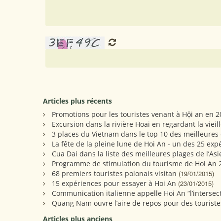
Articles plus récents
Promotions pour les touristes venant à Hội an en 
Excursion dans la rivière Hoai en regardant la vieill
3 places du Vietnam dans le top 10 des meilleures 
La fête de la pleine lune de Hoi An - un des 25 e
Cua Dai dans la liste des meilleures plages de l’Asi
Programme de stimulation du tourisme de Hoi An 
68 premiers touristes polonais visitan
(19/01/2015)
15 expériences pour essayer à Hoi An
(23/01/2015)
Communication italienne appelle Hoi An “l’intersec
Quang Nam ouvre l’aire de repos pour des touristes à
Articles plus anciens