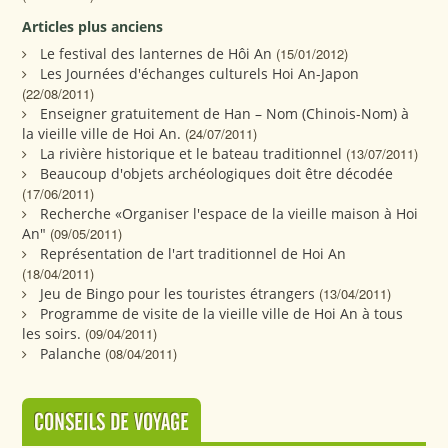
Articles plus anciens
Le festival des lanternes de Hôi An
(15/01/2012)
Les Journées d'échanges culturels Hoi An-Japon
(22/08/2011)
Enseigner gratuitement de Han – Nom (Chinois-Nom) à
la vieille ville de Hoi An.
(24/07/2011)
La rivière historique et le bateau traditionnel
(13/07/2011)
Beaucoup d'objets archéologiques doit être décodée
(17/06/2011)
Recherche «Organiser l'espace de la vieille maison à Hoi
An"
(09/05/2011)
Représentation de l'art traditionnel de Hoi An
(18/04/2011)
Jeu de Bingo pour les touristes étrangers
(13/04/2011)
Programme de visite de la vieille ville de Hoi An à tous
les soirs.
(09/04/2011)
Palanche
(08/04/2011)
CONSEILS DE VOYAGE