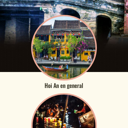
Hoi An en general