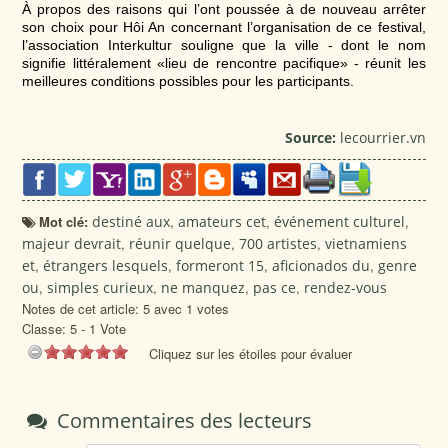
À propos des raisons qui l’ont poussée à de nouveau arrêter
son choix pour Hôi An concernant l’organisation de ce festival,
l’association Interkultur souligne que la ville - dont le nom
signifie littéralement «lieu de rencontre pacifique» - réunit les
meilleures conditions possibles pour les participants.
Source:
lecourrier.vn
Mot clé:
destiné aux
,
amateurs cet
,
événement culturel
,
majeur devrait
,
réunir quelque
,
700 artistes
,
vietnamiens
et
,
étrangers lesquels
,
formeront 15
,
aficionados du
,
genre
ou
,
simples curieux
,
ne manquez
,
pas ce
,
rendez-vous
Notes de cet article: 5 avec 1 votes
Classe:
5
-
1
Vote
Cliquez sur les étoiles pour évaluer
Commentaires des lecteurs