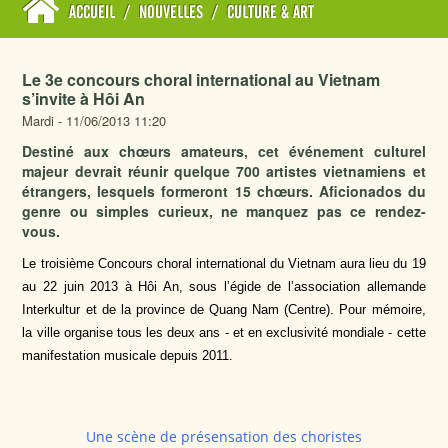
ACCUEIL
/
NOUVELLES
/
CULTURE & ART
Le 3e concours choral international au Vietnam
s’invite à Hôi An
Mardi - 11/06/2013 11:20
Destiné aux chœurs amateurs, cet événement culturel
majeur devrait réunir quelque 700 artistes vietnamiens et
étrangers, lesquels formeront 15 chœurs. Aficionados du
genre ou simples curieux, ne manquez pas ce rendez-
vous.
Le troisième Concours choral international du Vietnam aura lieu du 19
au 22 juin 2013 à Hôi An, sous l’égide de l’association allemande
Interkultur et de la province de Quang Nam (Centre). Pour mémoire,
la ville organise tous les deux ans - et en exclusivité mondiale - cette
manifestation musicale depuis 2011.
Une scène de présensation des choristes