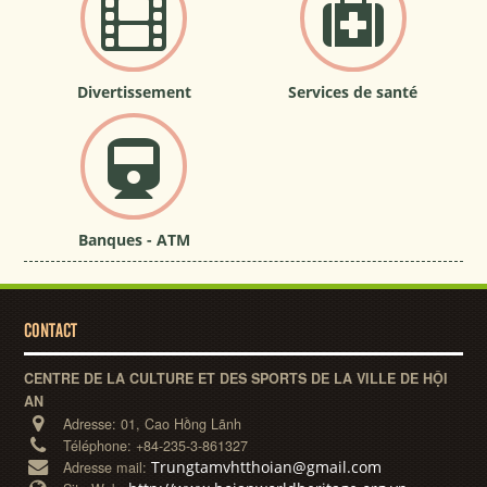
Divertissement
Services de santé
Banques - ATM
CONTACT
CENTRE DE LA CULTURE ET DES SPORTS DE LA VILLE DE HỘI
AN
Adresse:
01, Cao Hồng Lãnh
Téléphone:
+84-235-3-861327
Trungtamvhtthoian@gmail.com
Adresse mail: