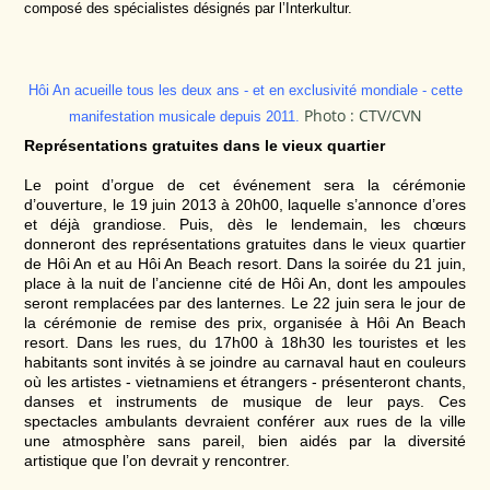
composé des spécialistes désignés par l’Interkultur.
Hôi An acueille tous les deux ans - et en exclusivité mondiale - cette
Photo : CTV/CVN
manifestation musicale depuis 2011
.
Représentations gratuites dans le vieux quartier
Le point d’orgue de cet événement sera la cérémonie
d’ouverture, le 19 juin 2013 à 20h00, laquelle s’annonce d’ores
et déjà grandiose. Puis, dès le lendemain, les chœurs
donneront des représentations gratuites dans le vieux quartier
de Hôi An et au Hôi An Beach resort. Dans la soirée du 21 juin,
place à la nuit de l’ancienne cité de Hôi An, dont les ampoules
seront remplacées par des lanternes. Le 22 juin sera le jour de
la cérémonie de remise des prix, organisée à Hôi An Beach
resort. Dans les rues, du 17h00 à 18h30 les touristes et les
habitants sont invités à se joindre au carnaval haut en couleurs
où les artistes - vietnamiens et étrangers - présenteront chants,
danses et instruments de musique de leur pays. Ces
spectacles ambulants devraient conférer aux rues de la ville
une atmosphère sans pareil, bien aidés par la diversité
artistique que l’on devrait y rencontrer.