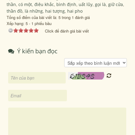
thần
,
có một
,
điêu khắc
,
bình định
,
uất lũy
,
gọi là
,
giữ cửa
,
thần đồ
,
là những
,
hai tượng
,
hai pho
Tổng số điểm của bài viết là: 5 trong 1 đánh giá
Xếp hạng:
5
-
1
phiếu bầu
Click để đánh giá bài viết
Ý kiến bạn đọc