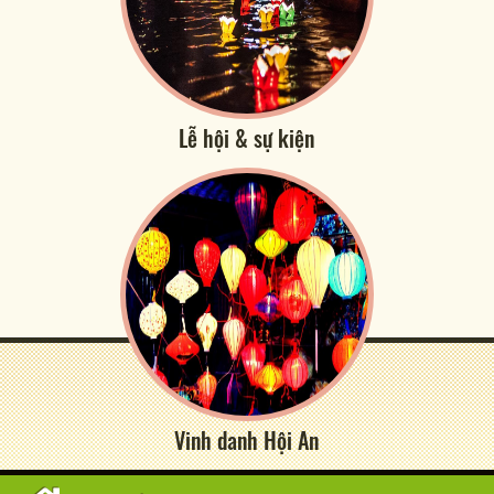
Lễ hội & sự kiện
Vinh danh Hội An