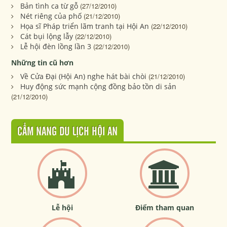
Bản tình ca từ gỗ
(27/12/2010)
Nét riêng của phố
(21/12/2010)
Họa sĩ Pháp triển lãm tranh tại Hội An
(22/12/2010)
Cát bụi lộng lẫy
(22/12/2010)
Lễ hội đèn lồng lần 3
(22/12/2010)
Những tin cũ hơn
Về Cửa Đại (Hội An) nghe hát bài chòi
(21/12/2010)
Huy động sức mạnh cộng đồng bảo tồn di sản
(21/12/2010)
CẨM NANG DU LỊCH HỘI AN
Lễ hội
Điểm tham quan