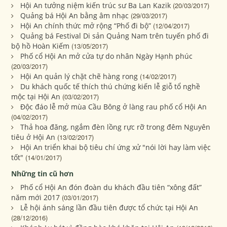
Hội An tưởng niệm kiến trúc sư Ba Lan Kazik
(20/03/2017)
Quảng bá Hội An bằng âm nhạc
(29/03/2017)
Hội An chính thức mở rộng “Phố đi bộ”
(12/04/2017)
Quảng bá Festival Di sản Quảng Nam trên tuyến phố đi
bộ hồ Hoàn Kiếm
(13/05/2017)
Phố cổ Hội An mở cửa tự do nhân Ngày Hạnh phúc
(20/03/2017)
Hội An quản lý chặt chẽ hàng rong
(14/02/2017)
Du khách quốc tế thích thú chứng kiến lễ giỗ tổ nghề
mộc tại Hội An
(03/02/2017)
Độc đáo lễ mở mùa Cầu Bông ở làng rau phố cổ Hội An
(04/02/2017)
Thả hoa đăng, ngắm đèn lồng rực rỡ trong đêm Nguyên
tiêu ở Hội An
(13/02/2017)
Hội An triển khai bộ tiêu chí ứng xử "nói lời hay làm việc
tốt"
(14/01/2017)
Những tin cũ hơn
Phố cổ Hội An đón đoàn du khách đầu tiên “xông đất”
năm mới 2017
(03/01/2017)
Lễ hội ánh sáng lần đầu tiên được tổ chức tại Hội An
(28/12/2016)