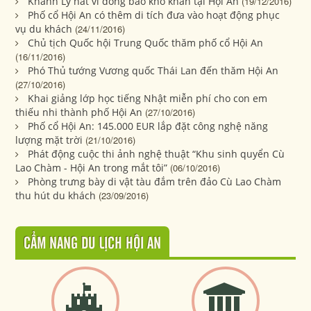
Khánh Ly hát vì đồng bào khó khăn tại Hội An
(19/12/2016)
Phố cổ Hội An có thêm di tích đưa vào hoạt động phục
vụ du khách
(24/11/2016)
Chủ tịch Quốc hội Trung Quốc thăm phố cổ Hội An
(16/11/2016)
Phó Thủ tướng Vương quốc Thái Lan đến thăm Hội An
(27/10/2016)
Khai giảng lớp học tiếng Nhật miễn phí cho con em
thiếu nhi thành phố Hội An
(27/10/2016)
Phố cổ Hội An: 145.000 EUR lắp đặt công nghệ năng
lượng mặt trời
(21/10/2016)
Phát động cuộc thi ảnh nghệ thuật “Khu sinh quyển Cù
Lao Chàm - Hội An trong mắt tôi”
(06/10/2016)
Phòng trưng bày di vật tàu đắm trên đảo Cù Lao Chàm
thu hút du khách
(23/09/2016)
CẨM NANG DU LỊCH HỘI AN