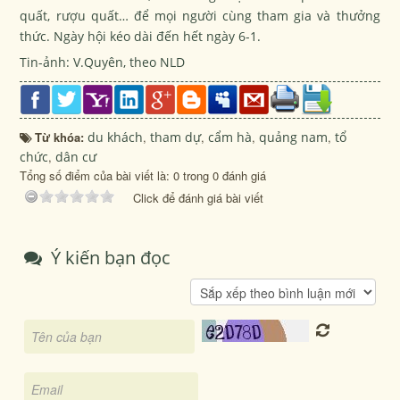
quất, rượu quất… để mọi người cùng tham gia và thưởng
thức. Ngày hội kéo dài đến hết ngày 6-1.
Tin-ảnh: V.Quyên,
theo NLD
Từ khóa:
du khách
,
tham dự
,
cẩm hà
,
quảng nam
,
tổ
chức
,
dân cư
Tổng số điểm của bài viết là: 0 trong 0 đánh giá
Click để đánh giá bài viết
Ý kiến bạn đọc