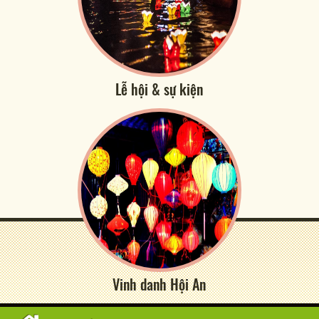
Lễ hội & sự kiện
Vinh danh Hội An