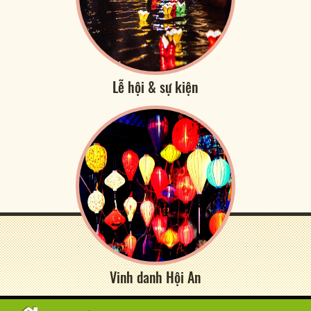
Lễ hội & sự kiện
Vinh danh Hội An