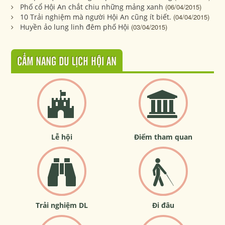
Phố cổ Hội An chắt chiu những mảng xanh
(06/04/2015)
10 Trải nghiệm mà người Hội An cũng ít biết.
(04/04/2015)
Huyền ảo lung linh đêm phố Hội
(03/04/2015)
CẨM NANG DU LỊCH HỘI AN
Lễ hội
Điểm tham quan
Trải nghiệm DL
Đi đâu