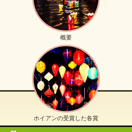
概要
ホイアンの受賞した各賞