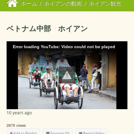
ホーム
/
ホイアンの動画
/
ホイアン観光
ベトナム中部 ホイアン
Error loading YouTube: Video could not be played
10 years ago
2879 views
Add to Playlist
Favorite (0)
Report Video