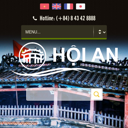
Hotline: (+84) 8 43 42 8888