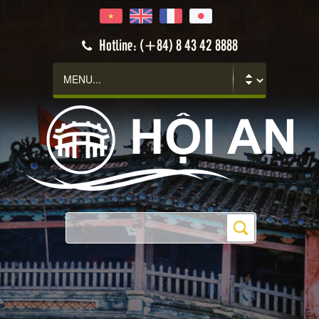
Hotline: (+84) 8 43 42 8888