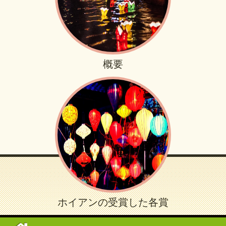
概要
ホイアンの受賞した各賞