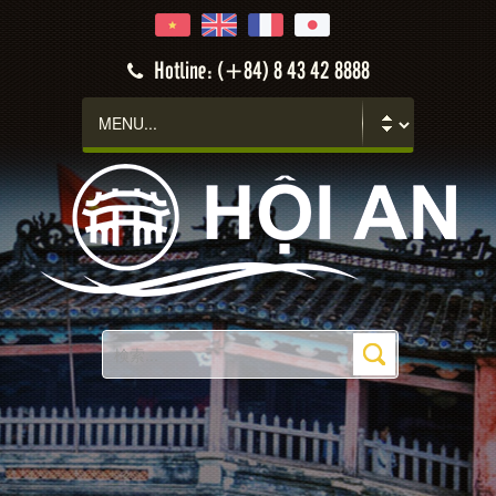
Hotline: (+84) 8 43 42 8888