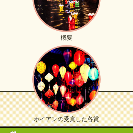
概要
ホイアンの受賞した各賞