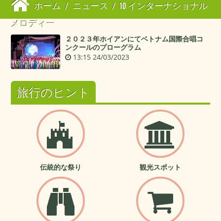
ホーム
/
ニュース
/
10 インターナショナル
メロディー
２０２３年ホイアンにてベトナム国際合唱コ
ンクールのプローグラム
13:15 24/03/2023
旅行のヒント
伝統的な祭り
観光スポット