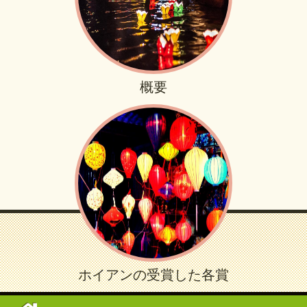
概要
ホイアンの受賞した各賞