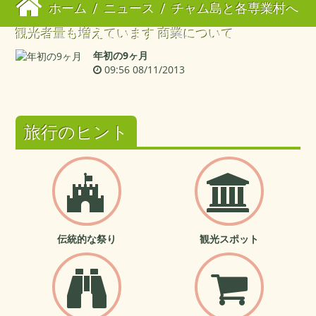
ホーム
/
ニュース
/
チャム島と各専業村へ
観光者量も増えています 商業について
年初の9ヶ月
09:56 08/11/2013
旅行のヒント
伝統的な祭り
観光スポット