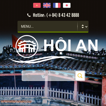
Hotline: (+84) 8 43 42 8888