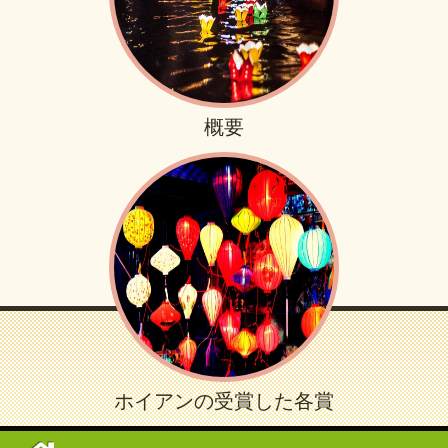
概要
ホイアンの受賞した各賞