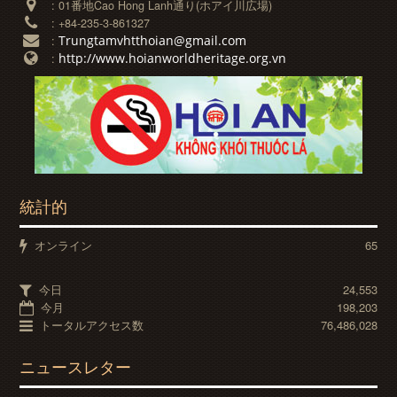
:
01番地Cao Hong Lanh通り(ホアイ川広場)
:
+84-235-3-861327
Trungtamvhtthoian@gmail.com
:
http://www.hoianworldheritage.org.vn
:
統計的
オンライン
65
今日
24,553
今月
198,203
トータルアクセス数
76,486,028
ニュースレター