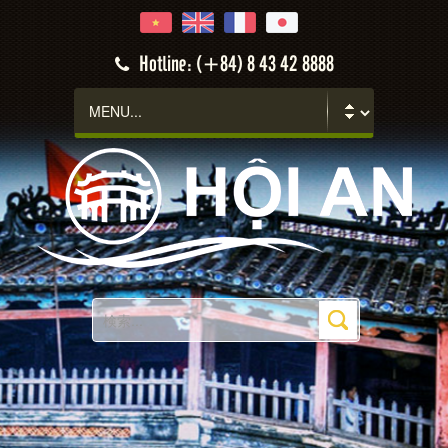
Hotline: (+84) 8 43 42 8888