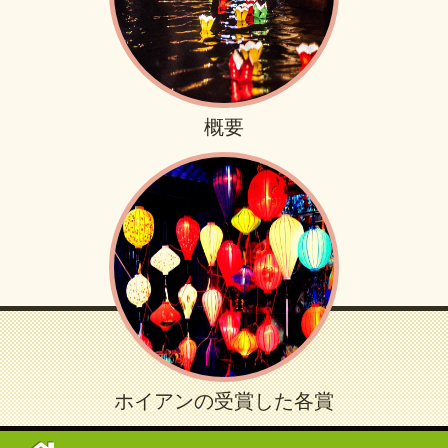
概要
ホイアンの受賞した各賞