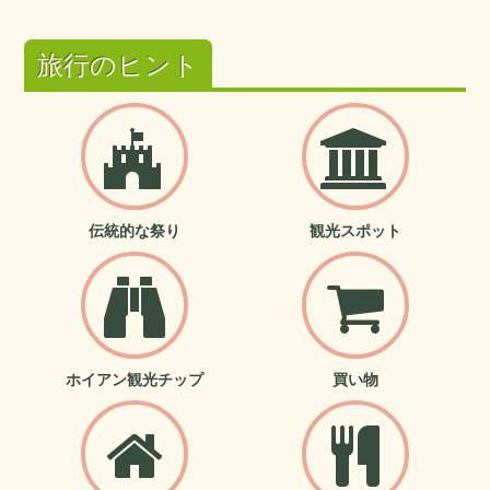
旅行のヒント
伝統的な祭り
観光スポット
ホイアン観光チップ
買い物