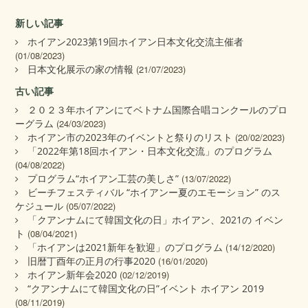
新しい記事
ホイアン2023第19回ホイアン日本文化交流主催者
(01/08/2023)
日本文化展示の家の情報
(21/07/2023)
古い記事
２０２３年ホイアンにてベトナム国際合唱コンクールのプロ
ーグラム
(24/03/2023)
ホイアン市の2023年のイベントと祭りのリスト
(20/02/2023)
「2022年第18回ホイアン・日本文化交流」のプログラム
(04/08/2022)
プログラム“ホイアン工芸の美しさ”
(13/07/2022)
ビーチフェスティバル “ホイアンー夏のエモーション” のス
ケジュール
(05/07/2022)
「クアンナムにて韓国文化の日」ホイアン、2021の イベン
ト
(08/04/2021)
「ホイアンは2021新年を歓迎」のプログラム
(14/12/2020)
旧暦丁酉年の正月の行事2020
(16/01/2020)
ホイアン新年会2020
(02/12/2019)
“クアンナムにて韓国文化の日”イベント ホイアン 2019
(08/11/2019)