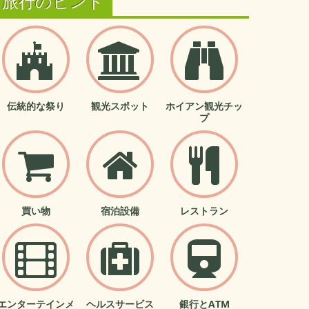
旅行のヒント
伝統的な祭り
観光スポット
ホイアン観光チッ
プ
買い物
宿泊設備
レストラン
エンターテインメ
ヘルスサービス
銀行とATM