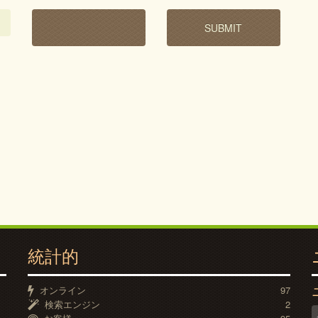
統計的
オンライン
97
検索エンジン
2