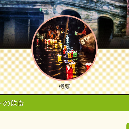
概要
ンの飲食