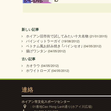
新しい記事
ホイアン旧市街で試してみたい十大名物
(21/01/2015)
バインイットラーガイ
(19/08/2012)
ベトナム風お好み焼き ｢バインセオ｣
(04/05/2012)
揚げワンタン
(04/05/2012)
古い記事
カオラウ
(04/05/2012)
ホワイトローズ
(04/05/2012)
連絡
ホイアン市文化スポーツセンター
:
01番地Cao Hong Lanh通り(ホアイ川広場)