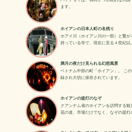
ます。
ホイアンの日本人町の名残り
ホアイ川（ホイアン川の一部）と繋が
持っている寺で、現在に至る４世紀以
満月の夜だけ見られる幻想風景
ベトナム中部の町「ホイアン」。 こ
録され大切に保存されています。
ホイアンの提灯のなぞ
クアンナム省のホイアンを訪問する観
花の道、市場だけでなく、なぞの提灯