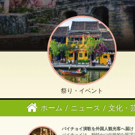
祭り・イベント
ホーム
/
ニュース
/
文化・
バイチョイ演歌を外国人観光客へ届け
バイチョイは、独特かつ伝統的な民謡