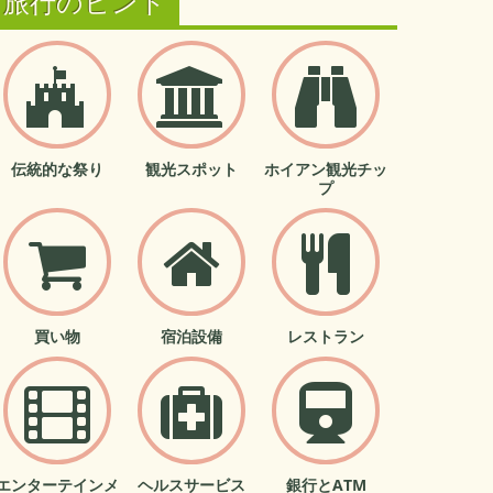
旅行のヒント
伝統的な祭り
観光スポット
ホイアン観光チッ
プ
買い物
宿泊設備
レストラン
エンターテインメ
ヘルスサービス
銀行とATM