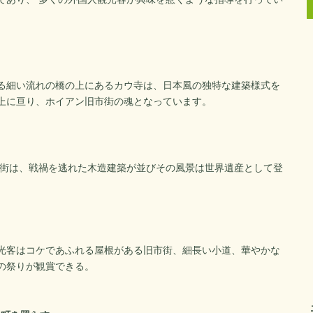
る細い流れの橋の上にあるカウ寺は、日本風の独特な建築様式を
上に亘り、ホイアン旧市街の魂となっています。
の街は、戦禍を逃れた木造建築が並びその風景は世界遺産として登
光客はコケであふれる屋根がある旧市街、細長い小道、華やかな
の祭りが観賞できる。