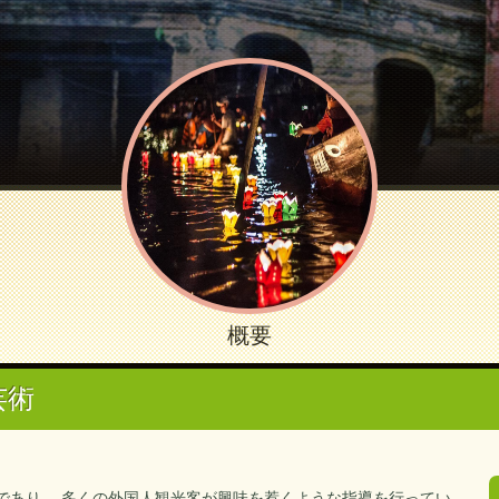
概要
芸術
であり、 多くの外国人観光客が興味を惹くような指導を行ってい