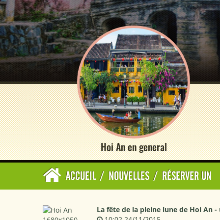
Hoi An en general
ACCUEIL
/
NOUVELLES
/
RÉSERVER UN
La fête de la pleine lune de Hoi An
10:02 24/11/2015