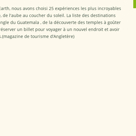
arth, nous avons choisi 25 expériences les plus incroyables
de l'aube au coucher du soleil. La liste des destinations
ungle du Guatemala , de la découverte des temples à goûter
réserver un billet pour voyager à un nouvel endroit et avoir
s.(magazine de tourisme d’Angletère)