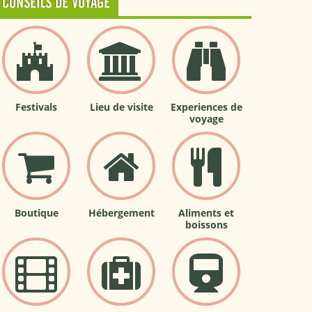
CONSEILS DE VOYAGE
Festivals
Lieu de visite
Experiences de
voyage
Boutique
Hébergement
Aliments et
boissons